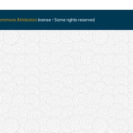
Commons Attribution
license • Some rights reserved